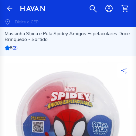
Massinha Stiica e Pula Spidey Amigos Espetaculares Doce
Brinquedo - Sortido
5
(
3
)