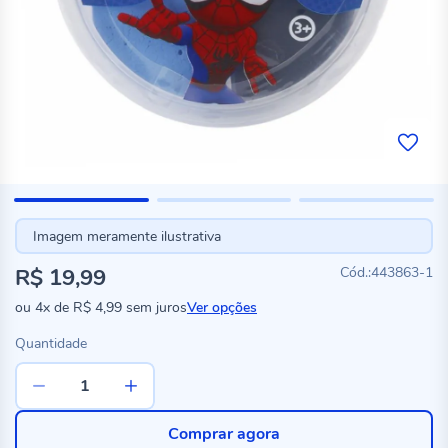
Imagem meramente ilustrativa
R$ 19,99
443863-1
ou
4x
de
R$ 4,99
sem juros
Ver opções
Quantidade
Comprar agora