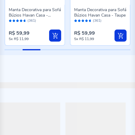
Manta Decorativa para Sofá
Manta Decorativa para Sofá
Búzios Havan Casa -
Búzios Havan Casa - Taupe
Avaliação:
Avaliação:
Marfim
(361)
(361)
92%
92%
R$ 59,99
R$ 59,99
5x
R$ 11,99
5x
R$ 11,99