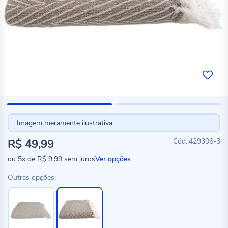
Imagem meramente ilustrativa
R$ 49,99
429306-3
ou
5x
de
R$ 9,99
sem juros
Ver opções
Outras opções: