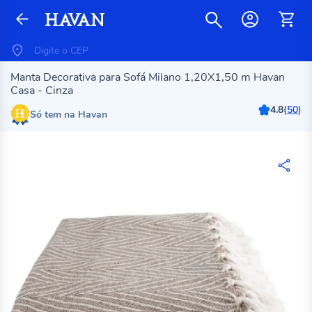
Manta Decorativa para Sofá Milano 1,20X1,50 m Havan
Casa - Cinza
4.8
(
50
)
Só tem na Havan