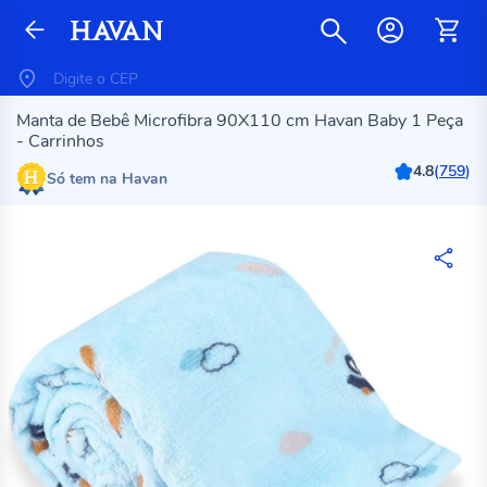
Manta de Bebê Microfibra 90X110 cm Havan Baby 1 Peça
- Carrinhos
4.8
(
759
)
Só tem na Havan