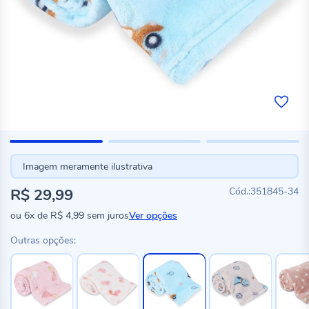
Imagem meramente ilustrativa
R$ 29,99
351845-34
ou
6x
de
R$ 4,99
sem juros
Ver opções
Outras opções: