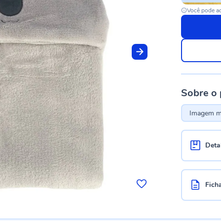
Você pode ac
Sobre o
Imagem me
Deta
Fich