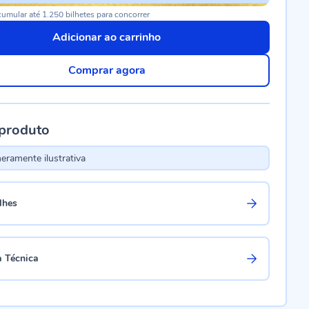
umular até 1.250 bilhetes para concorrer
Adicionar ao carrinho
Comprar agora
 produto
ramente ilustrativa
lhes
a Técnica