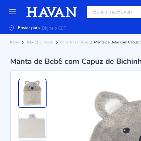
Enviar para
Início
Bebê
Enxoval
Cobertores Bebê
Manta de Bebê com Capuz 
Manta de Bebê com Capuz de Bichin