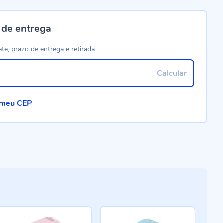
 de entrega
ete, prazo de entrega e retirada
Calcular
 meu CEP