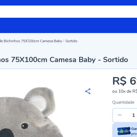
de Bichinhos 75X100cm Camesa Baby - Sortido
hos 75X100cm Camesa Baby - Sortido
R$ 6
ou
10x
de
R$
Quantidade
Ga
pro