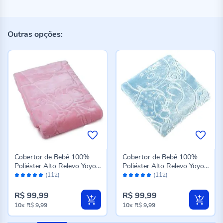
Outras opções:
Cobertor de Bebê 100%
Cobertor de Bebê 100%
Poliéster Alto Relevo Yoyo -
Poliéster Alto Relevo Yoyo -
Avaliação:
Avaliação:
Rosa
Azul
(112)
(112)
96%
96%
R$ 99,99
R$ 99,99
10x
R$ 9,99
10x
R$ 9,99