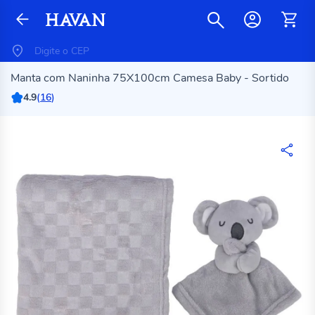
Manta com Naninha 75X100cm Camesa Baby - Sortido
4.9
(
16
)