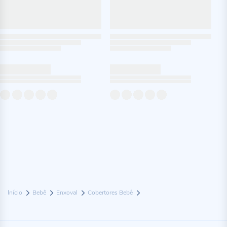
Início
Bebê
Enxoval
Cobertores Bebê