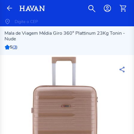
Mala de Viagem Média Giro 360° Plattinum 23Kg Tonin -
Nude
5
(
3
)