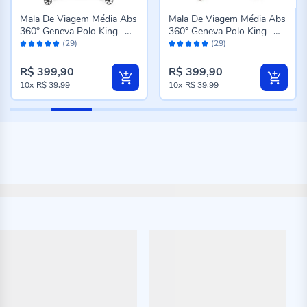
Mala De Viagem Média Abs
Mala De Viagem Média Abs
360° Geneva Polo King -
360° Geneva Polo King -
Avaliação:
Avaliação:
Grafite
Rose
(29)
(29)
98%
98%
R$ 399,90
R$ 399,90
10x
R$ 39,99
10x
R$ 39,99