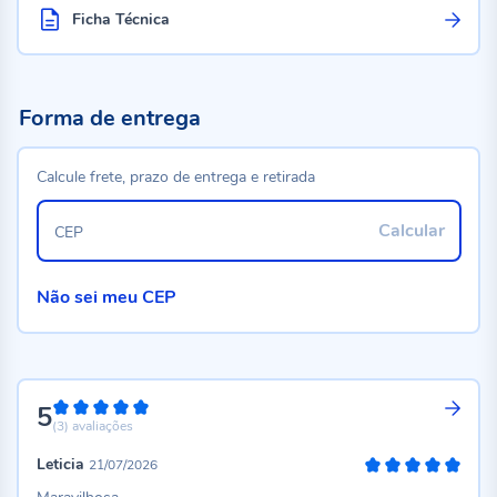
Ficha Técnica
Forma de entrega
Calcule frete, prazo de entrega e retirada
Calcular
CEP
Não sei meu CEP
5
100%
(3)
avaliações
Leticia
21/07/2026
100%