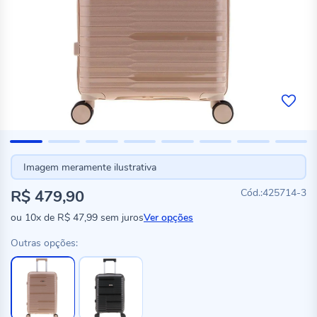
Imagem meramente ilustrativa
R$ 479,90
425714-3
ou
10x
de
R$ 47,99
sem juros
Ver opções
Outras opções: