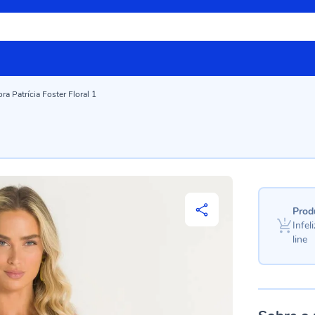
a Patrícia Foster Floral 1
Prod
Infe
line