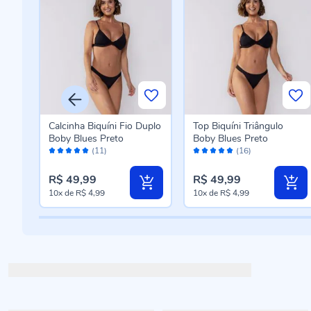
Calcinha Biquíni Fio Duplo
Top Biquíni Triângulo
Boby Blues Preto
Boby Blues Preto
Avaliação:
Avaliação:
(11)
(16)
100%
98%
R$ 49,99
R$ 49,99
10x
de
R$ 4,99
10x
de
R$ 4,99