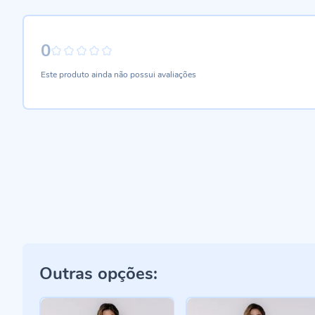
0
0%
Este produto ainda não possui avaliações
Outras opções: