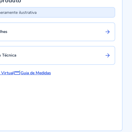
 produto
ramente ilustrativa
lhes
a Técnica
 Virtual
Guia de Medidas