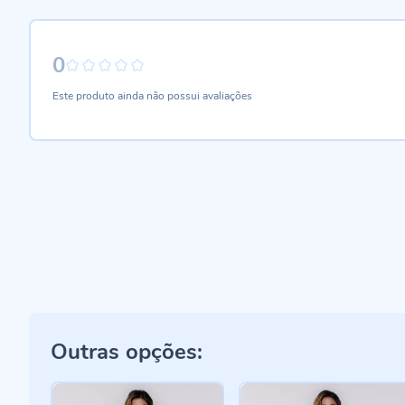
0
0%
Este produto ainda não possui avaliações
Outras opções: