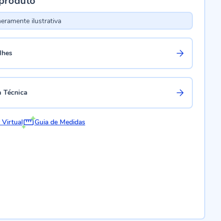
 produto
ramente ilustrativa
lhes
a Técnica
 Virtual
Guia de Medidas