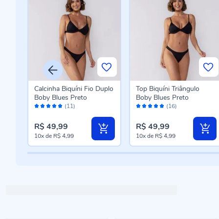
Calcinha Biquíni Fio Duplo
Top Biquíni Triângulo
Boby Blues Preto
Boby Blues Preto
Avaliação:
Avaliação:
(11)
(16)
100%
98%
R$ 49,99
R$ 49,99
10x
de
R$ 4,99
10x
de
R$ 4,99