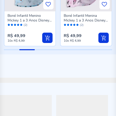
Boné Infantil Menino
Boné Infantil Menina
Mickey 1 a 3 Anos Disney
Mickey 1 a 3 Anos Disney
Avaliação:
Avaliação:
Azul
Rosa
(2)
(2)
100%
100%
R$ 49,99
R$ 49,99
10x
R$ 4,99
10x
R$ 4,99