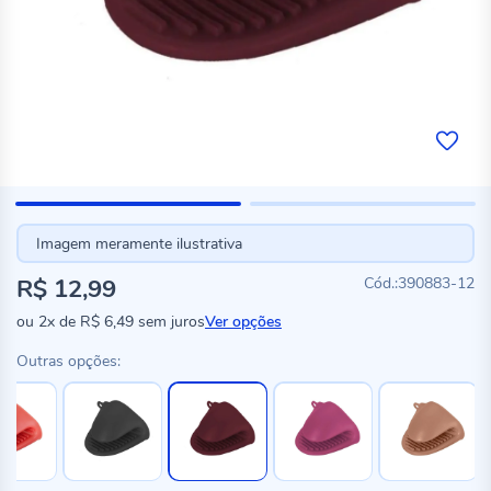
Imagem meramente ilustrativa
R$ 12,99
390883-12
ou
2x
de
R$ 6,49
sem juros
Ver opções
Outras opções: