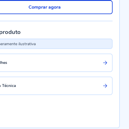
Comprar agora
 produto
ramente ilustrativa
lhes
a Técnica