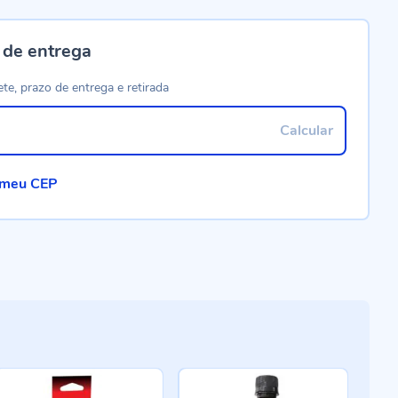
 de entrega
ete, prazo de entrega e retirada
Calcular
 meu CEP