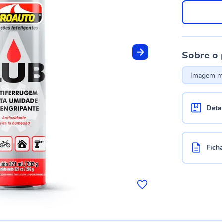
Sobre o
Imagem me
Deta
Fich