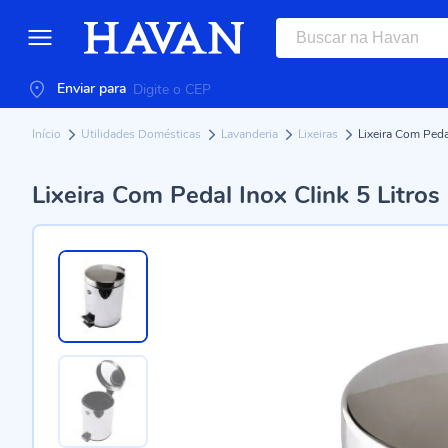
Enviar para
Início
Utilidades Domésticas
Lavanderia
Lixeiras
Lixeira Com Pedal
Lixeira Com Pedal Inox Clink 5 Litros 