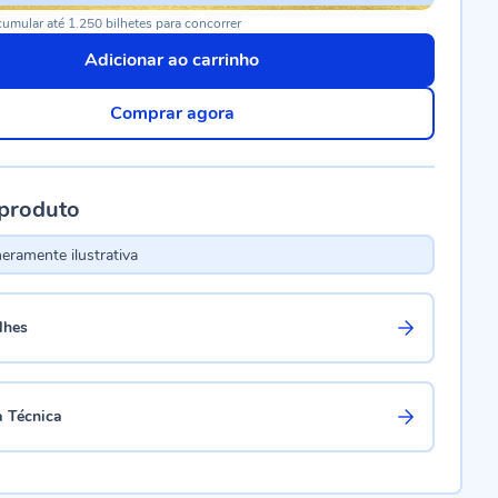
umular até 1.250 bilhetes para concorrer
Adicionar ao carrinho
Comprar agora
 produto
ramente ilustrativa
lhes
a Técnica