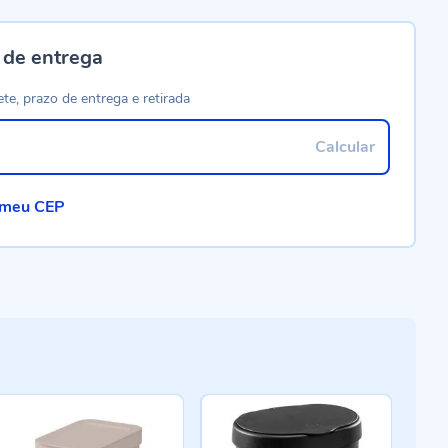
 de entrega
ete, prazo de entrega e retirada
Calcular
 meu CEP