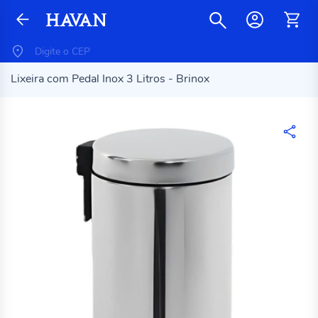
Lixeira com Pedal Inox 3 Litros - Brinox