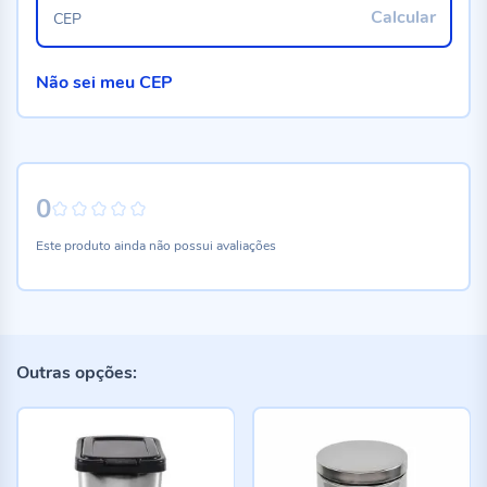
Calcular
CEP
Não sei meu CEP
0
0%
Este produto ainda não possui avaliações
Outras opções: