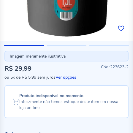
Imagem meramente ilustrativa
R$ 29,99
223623-2
ou
5x
de
R$ 5,99
sem juros
Ver opções
Produto indisponível no momento
Infelizmente não temos estoque deste item em nossa
loja on-line