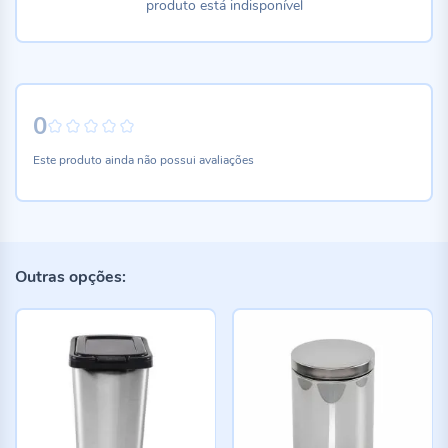
produto está indisponível
0
0%
Este produto ainda não possui avaliações
Outras opções: