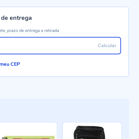
 de entrega
ete, prazo de entrega e retirada
Calcular
 meu CEP