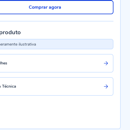
Comprar agora
 produto
ramente ilustrativa
lhes
a Técnica