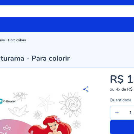
ma - Para colorir
turama - Para colorir
R$ 1
ou
4x
de
R$ 
Quantidade