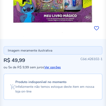
Imagem meramente ilustrativa
R$ 49,99
426102-1
ou
5x
de
R$ 9,99
sem juros
Ver opções
Produto indisponível no momento
Infelizmente não temos estoque deste item em nossa
loja on-line