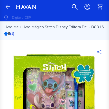
Livro Meu Livro Mágico Stitch Disney Editora Dcl - D8316
5
(
1
)