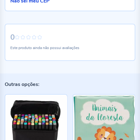
Não sei meu CEP
0
0%
Este produto ainda não possui avaliações
Outras opções: