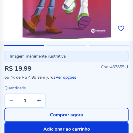
Imagem meramente ilustrativa
R$ 19,99
437855-1
ou
4x
de
R$ 4,99
sem juros
Ver opções
Quantidade
Comprar agora
Adicionar ao carrinho