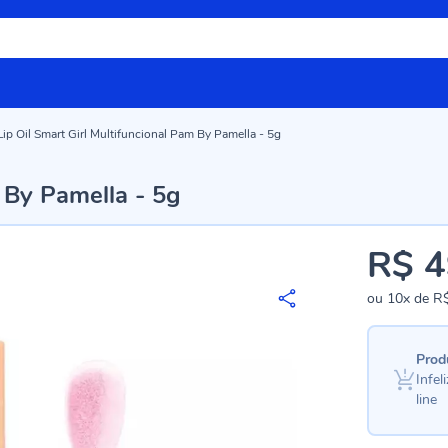
Lip Oil Smart Girl Multifuncional Pam By Pamella - 5g
m By Pamella - 5g
R$ 4
ou
10x
de
R$
Prod
Infe
line