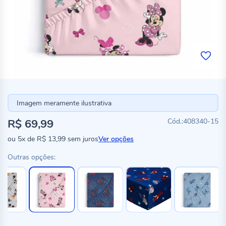
Imagem meramente ilustrativa
R$ 69,99
408340-15
ou
5x
de
R$ 13,99
sem juros
Ver opções
Outras opções: