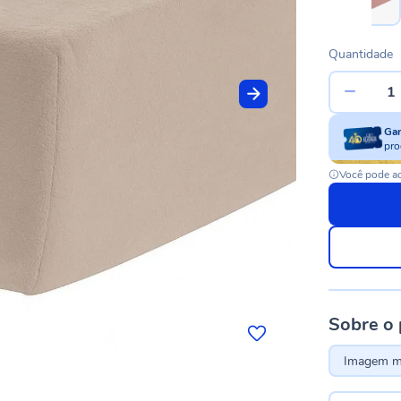
Quantidade
Ga
pro
Você pode ac
Sobre o
Imagem me