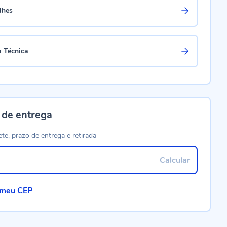
lhes
a Técnica
 de entrega
ete, prazo de entrega e retirada
Calcular
 meu CEP