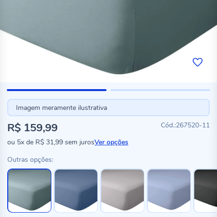
Imagem meramente ilustrativa
R$ 159,99
267520-11
ou
5x
de
R$ 31,99
sem juros
Ver opções
Outras opções: