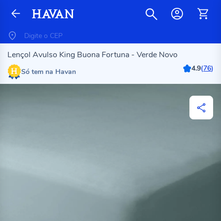
Lençol Avulso King Buona Fortuna - Verde Novo
4.9
(
76
)
Só tem na Havan