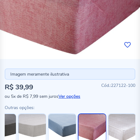
Imagem meramente ilustrativa
R$ 39,99
227122-100
ou
5x
de
R$ 7,99
sem juros
Ver opções
Outras opções: