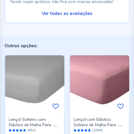
Tecido super gostoso, não fica com marcas amassadas!
Ver todas as avaliações
Outras opções:
Lençol Solteiro com
Lençol com Elástico
Elástico de Malha Paris -
Solteiro de Malha Paris -
Avaliação:
Avaliação:
Cinza
Rosa Cravo
(882)
(1094)