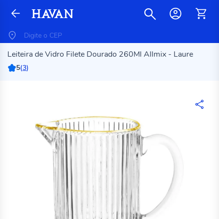
Leiteira de Vidro Filete Dourado 260Ml Allmix - Laure
5
(
3
)