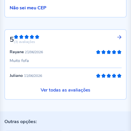
Não sei meu CEP
5
100%
(3)
avaliações
Rayane
21/06/2026
100%
Muito fofa
Juliano
11/06/2026
100%
Ver todas as avaliações
Outras opções: