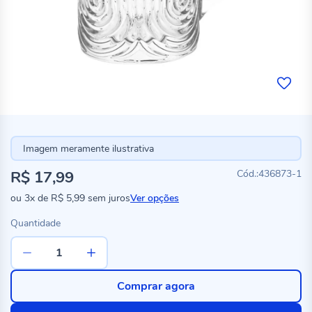
Imagem meramente ilustrativa
R$ 17,99
436873-1
ou
3x
de
R$ 5,99
sem juros
Ver opções
Quantidade
Comprar agora