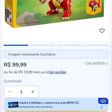
Imagem meramente ilustrativa
R$ 99,99
403036-1
ou
5x
de
R$ 19,99
sem juros
Ver opções
Quantidade
Ganhe
2
bilhetes
e
concorra a uma BMW X1
comprando esse produto