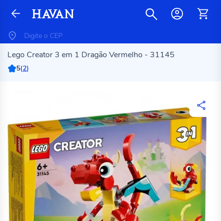
Lego Creator 3 em 1 Dragão Vermelho - 31145
5
(
2
)