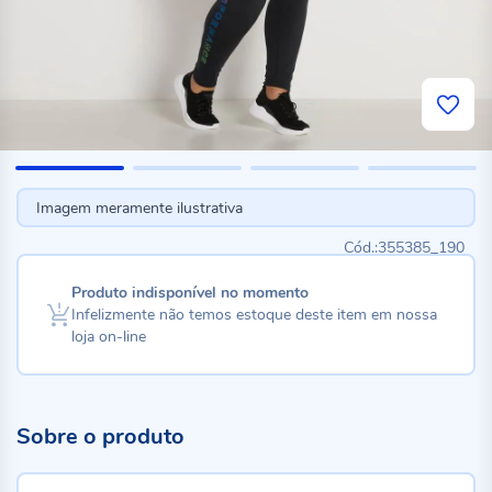
Imagem meramente ilustrativa
355385_190
Produto indisponível no momento
Infelizmente não temos estoque deste item em nossa
loja on-line
Sobre o produto