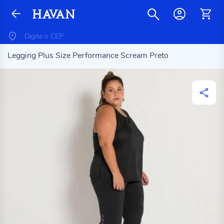
Legging Plus Size Performance Scream Preto