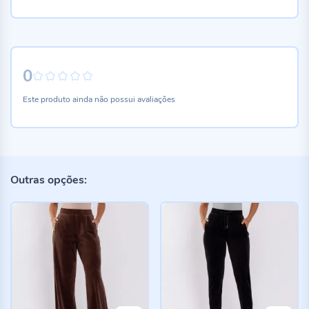
0
0%
Este produto ainda não possui avaliações
Outras opções: