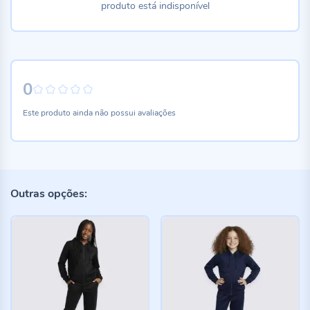
produto está indisponível
0
0%
Este produto ainda não possui avaliações
Outras opções: