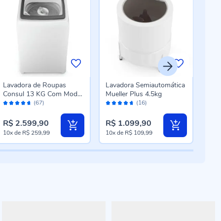
Lavadora de Roupas
Lavadora Semiautomática
Lav
Consul 13 KG Com Modo
Mueller Plus 4.5kg
Phi
Avaliação:
Avaliação:
Aval
Eco CWN13AB
Pro
(67)
(16)
92%
92%
94
PLR
R$ 2.599,90
R$ 1.099,90
R$ 
10x
de
R$ 259,99
10x
de
R$ 109,99
10x