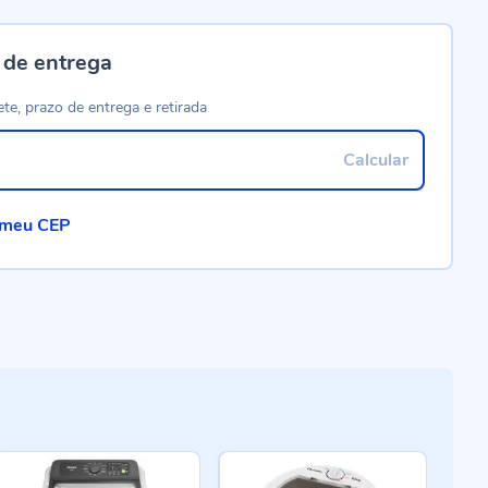
 de entrega
ete, prazo de entrega e retirada
Calcular
 meu CEP