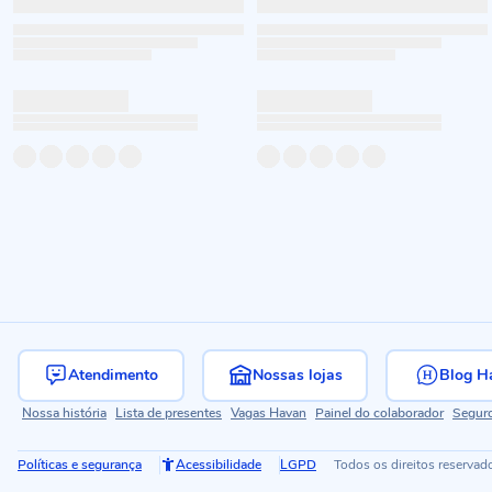
Atendimento
Nossas lojas
Blog H
Nossa história
Lista de presentes
Vagas Havan
Painel do colaborador
Segur
Políticas e segurança
Acessibilidade
LGPD
Todos os direitos reservad