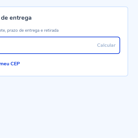
 de entrega
ete, prazo de entrega e retirada
Calcular
 meu CEP