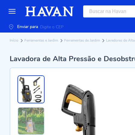
Enviar para
Início
Ferramentas e Jardim
Ferramentas de Jardim
Lavadoras de Alt
Lavadora de Alta Pressão e Desobs