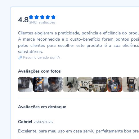
4.8
96%
(948)
avaliações
Clientes elogiaram a praticidade, potência e eficiência do prod
A marca reconhecida e o custo-benefício foram pontos posi
pelos clientes para escolher este produto é a sua eficiên
satisfatórios.
Resumo gerado por IA
Avaliações com fotos
Avaliações em destaque
Gabriel
25/07/2026
Excelente, para meu uso em casa serviu perfeitamente boa pre