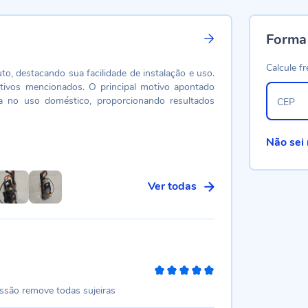
Forma
Calcule fr
uto, destacando sua facilidade de instalação e uso.
tivos mencionados. O principal motivo apontado
cia no uso doméstico, proporcionando resultados
CEP
Não sei
Ver todas
100%
ssão remove todas sujeiras