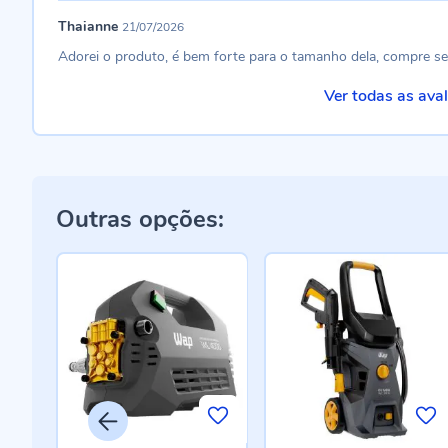
Thaianne
21/07/2026
Adorei o produto, é bem forte para o tamanho dela, compre s
Ver todas as ava
Outras opções: