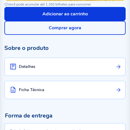
Você pode acumular até 1.250 bilhetes para concorrer
Adicionar ao carrinho
Comprar agora
Sobre o produto
Detalhes
Ficha Técnica
Forma de entrega