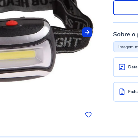
Sobre o
Imagem me
Deta
Fich