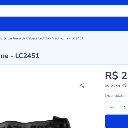
ng
Lanterna de Cabeça Led Cob Meghazine - LC2451
ine - LC2451
R$ 2
ou
5x
de
R$ 
Quantidade