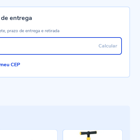
 de entrega
ete, prazo de entrega e retirada
Calcular
 meu CEP