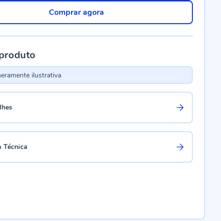
Comprar agora
 produto
ramente ilustrativa
lhes
a Técnica