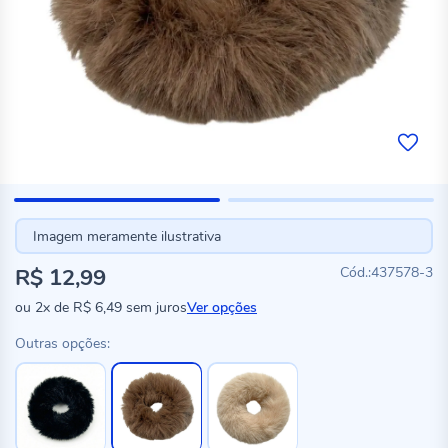
Imagem meramente ilustrativa
R$ 12,99
437578-3
ou
2x
de
R$ 6,49
sem juros
Ver opções
Outras opções: