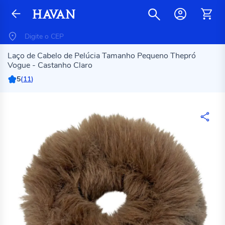
Laço de Cabelo de Pelúcia Tamanho Pequeno Thepró
Vogue - Castanho Claro
5
(
11
)