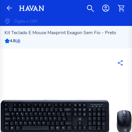
Kit Teclado E Mouse Maxprint Exagon Sem Fio - Preto
4.8
(
4
)