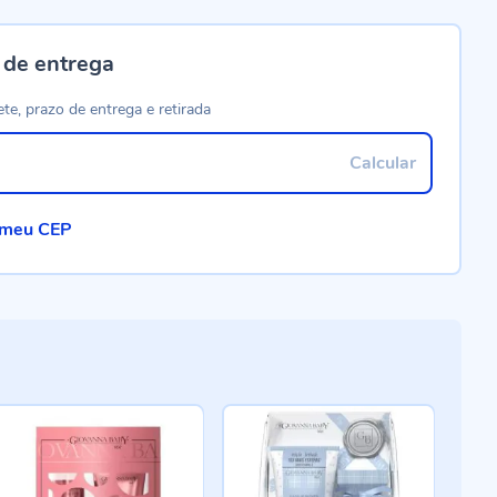
 de entrega
ete, prazo de entrega e retirada
Calcular
 meu CEP