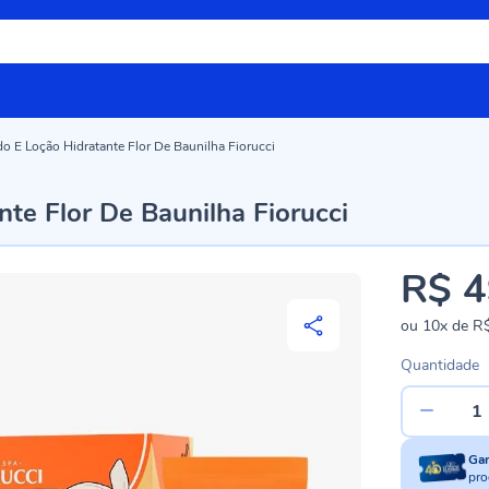
do E Loção Hidratante Flor De Baunilha Fiorucci
nte Flor De Baunilha Fiorucci
R$ 4
ou
10x
de
R$
Quantidade
Ga
pro