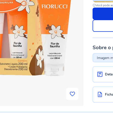
Você pode ac
Sobre o
Imagem me
Deta
Fich