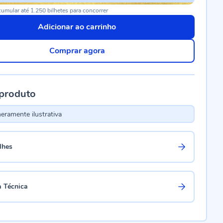
umular até 1.250 bilhetes para concorrer
Adicionar ao carrinho
Comprar agora
 produto
ramente ilustrativa
lhes
a Técnica