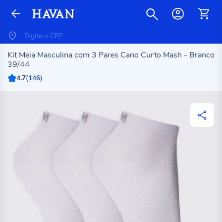
Kit Meia Masculina com 3 Pares Cano Curto Mash - Branco
39/44
4.7
(
146
)