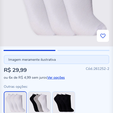
Imagem meramente ilustrativa
R$ 29,99
261252-2
ou
6x
de
R$ 4,99
sem juros
Ver opções
Outras opções: