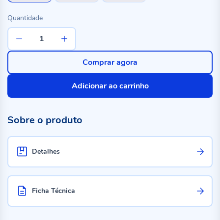
Quantidade
Comprar agora
Adicionar ao carrinho
Sobre o produto
Detalhes
Ficha Técnica