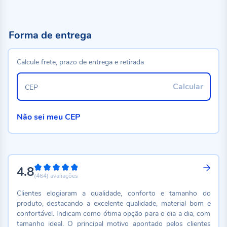
Forma de entrega
Calcule frete, prazo de entrega e retirada
Calcular
CEP
Não sei meu CEP
4.8
96%
(464)
avaliações
Clientes elogiaram a qualidade, conforto e tamanho do
produto, destacando a excelente qualidade, material bom e
confortável. Indicam como ótima opção para o dia a dia, com
tamanho ideal. O principal motivo apontado pelos clientes