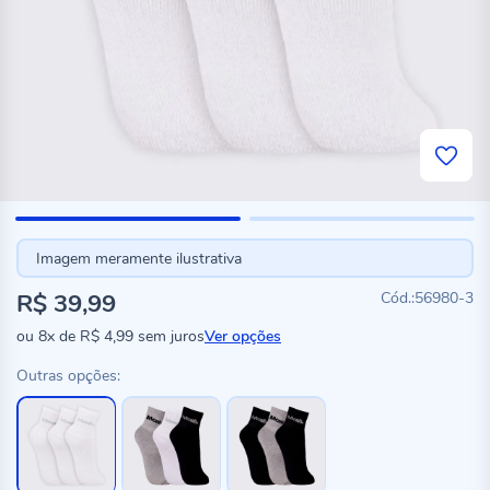
Imagem meramente ilustrativa
R$ 39,99
56980-3
ou
8x
de
R$ 4,99
sem juros
Ver opções
Outras opções: