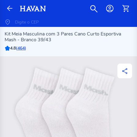
Kit Meia Masculina com 3 Pares Cano Curto Esportiva
Mash - Branco 39/43
4.8
(
464
)