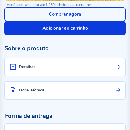
Você pode acumular até 1.250 bilhetes para concorrer
Comprar agora
Adicionar ao carrinho
Sobre o produto
Detalhes
Ficha Técnica
Forma de entrega