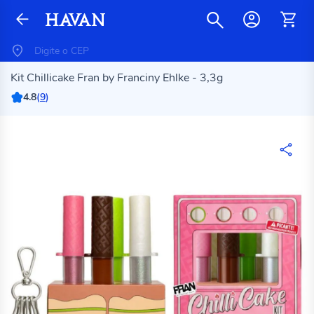
Kit Chillicake Fran by Franciny Ehlke - 3,3g
4.8
(
9
)