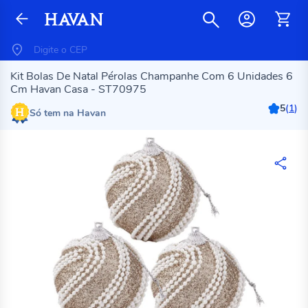
Kit Bolas De Natal Pérolas Champanhe Com 6 Unidades 6
Cm Havan Casa - ST70975
5
(
1
)
Só tem na Havan