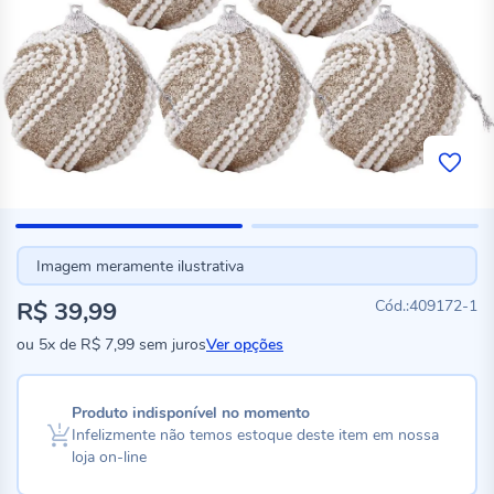
Imagem meramente ilustrativa
R$ 39,99
409172-1
ou
5x
de
R$ 7,99
sem juros
Ver opções
Produto indisponível no momento
Infelizmente não temos estoque deste item em nossa
loja on-line