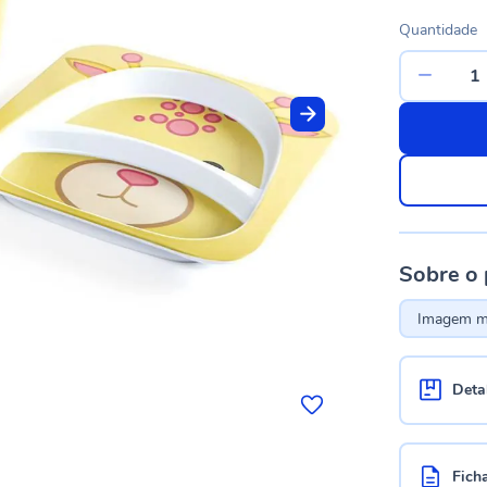
Quantidade
Sobre o
Imagem me
Deta
Fich