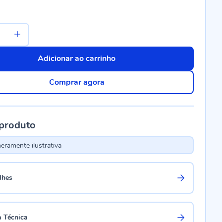
Adicionar ao carrinho
Comprar agora
 produto
ramente ilustrativa
lhes
a Técnica