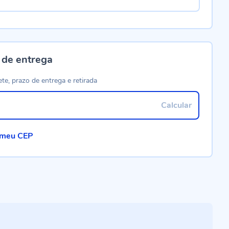
 de entrega
ete, prazo de entrega e retirada
Calcular
 meu CEP