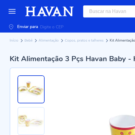
Enviar para
Início
Bebê
Alimentação
Copos, pratos e talheres
Kit Alimentaçã
Kit Alimentação 3 Pçs Havan Baby 