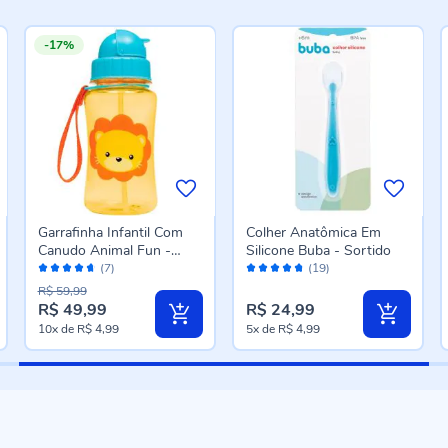
-17%
Garrafinha Infantil Com
Colher Anatômica Em
Canudo Animal Fun -
Silicone Buba - Sortido
Avaliação:
Avaliação:
Leão
(7)
(19)
92%
94%
R$ 59,99
R$ 49,99
R$ 24,99
Preço
10x
de
R$ 4,99
5x
de
R$ 4,99
especial