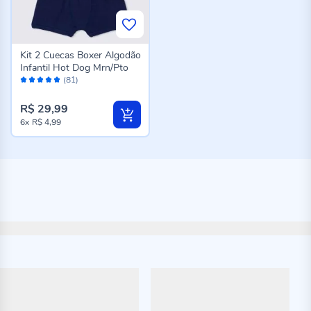
Kit 2 Cuecas Boxer Algodão
Infantil Hot Dog Mrn/Pto
Avaliação:
(81)
96%
R$ 29,99
6x
R$ 4,99