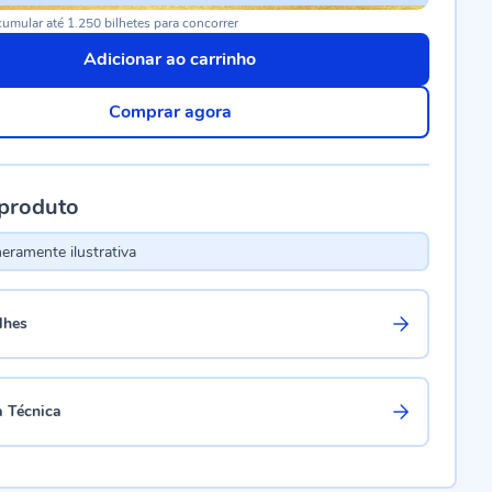
umular até 1.250 bilhetes para concorrer
Adicionar ao carrinho
Comprar agora
 produto
ramente ilustrativa
lhes
a Técnica