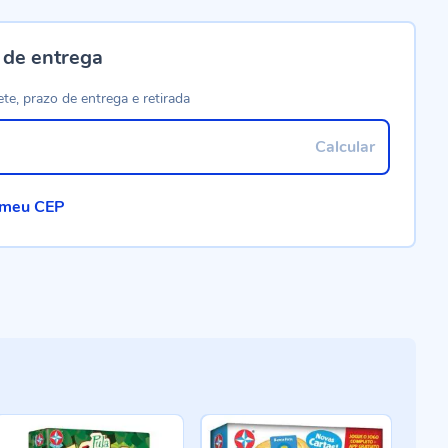
 de entrega
ete, prazo de entrega e retirada
Calcular
 meu CEP