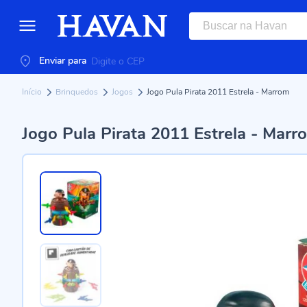
Enviar para
Início
Brinquedos
Jogos
Jogo Pula Pirata 2011 Estrela - Marrom
Jogo Pula Pirata 2011 Estrela - Marr