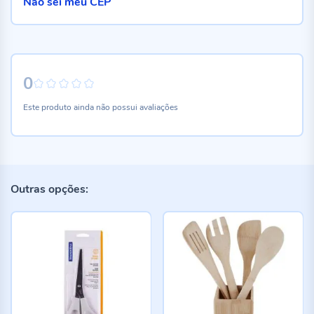
Não sei meu CEP
0
0%
Este produto ainda não possui avaliações
Outras opções: