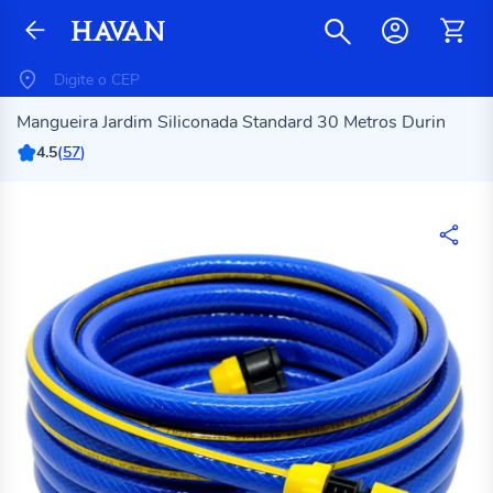
Mangueira Jardim Siliconada Standard 30 Metros Durin
4.5
(
57
)