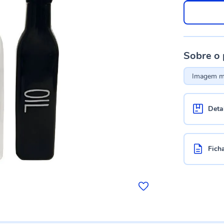
Sobre o
Imagem me
Deta
Fich