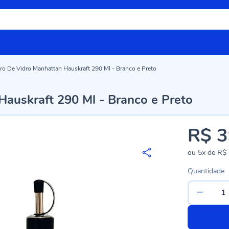
iro De Vidro Manhattan Hauskraft 290 Ml - Branco e Preto
Hauskraft 290 Ml - Branco e Preto
R$ 3
ou
5x
de
R$ 
Quantidade