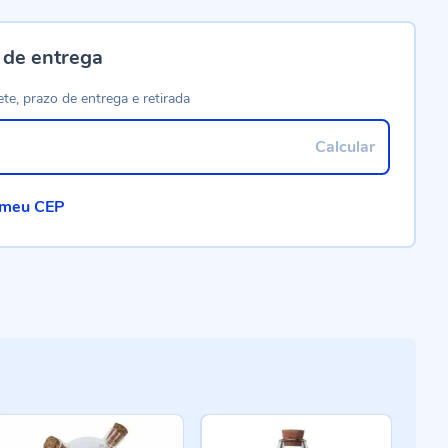
 de entrega
ete, prazo de entrega e retirada
Calcular
 meu CEP