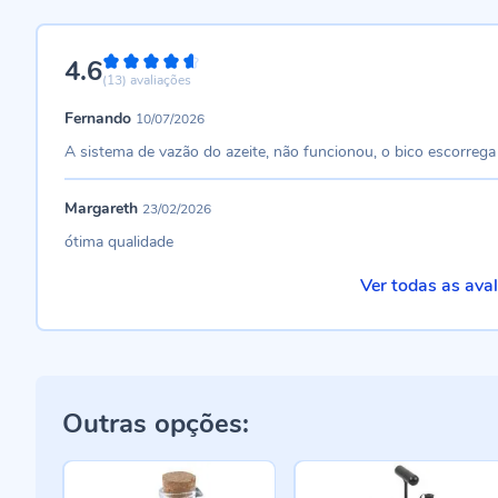
4.6
92%
(13)
avaliações
Fernando
10/07/2026
A sistema de vazão do azeite, não funcionou, o bico escorrega
Margareth
23/02/2026
ótima qualidade
Ver todas as ava
Outras opções: