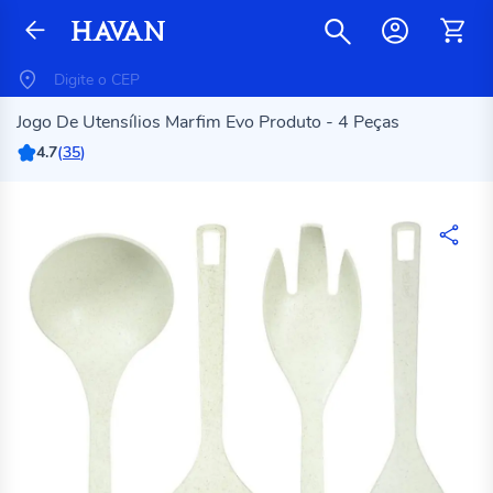
Jogo De Utensílios Marfim Evo Produto - 4 Peças
4.7
(
35
)