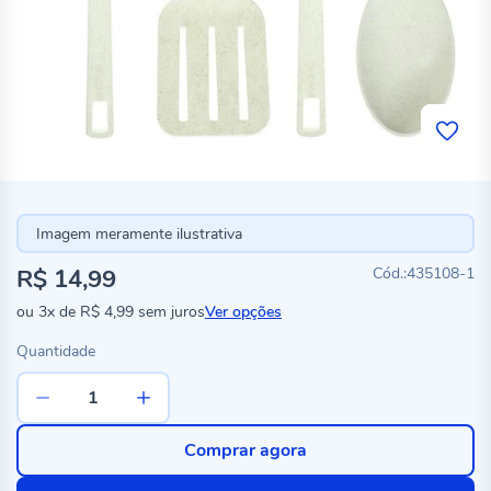
Imagem meramente ilustrativa
R$ 14,99
435108-1
ou
3x
de
R$ 4,99
sem juros
Ver opções
Quantidade
Comprar agora