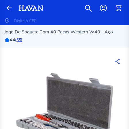
Jogo De Soquete Com 40 Peças Western W40 - Aço
4.4
(
55
)