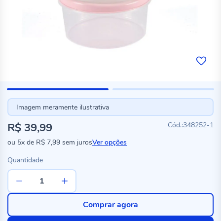
Imagem meramente ilustrativa
R$ 39,99
348252-1
ou
5x
de
R$ 7,99
sem juros
Ver opções
Quantidade
Comprar agora