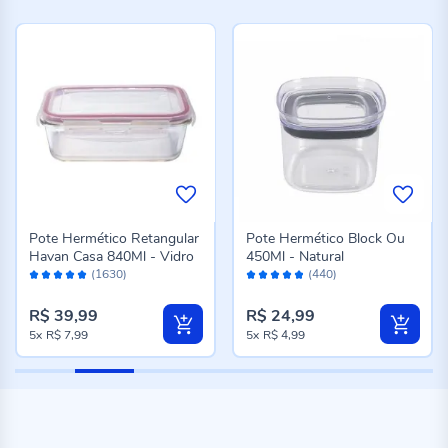
Pote Hermético Retangular
Pote Hermético Block Ou
Havan Casa 840Ml - Vidro
450Ml - Natural
Avaliação:
Avaliação:
(1630)
(440)
98%
96%
R$ 39,99
R$ 24,99
5x
R$ 7,99
5x
R$ 4,99