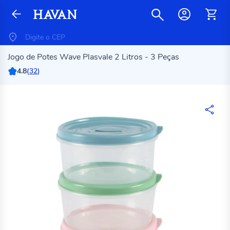
Jogo de Potes Wave Plasvale 2 Litros - 3 Peças
4.8
(
32
)