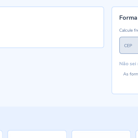
Forma
Calcule fr
CEP
Não sei
As form