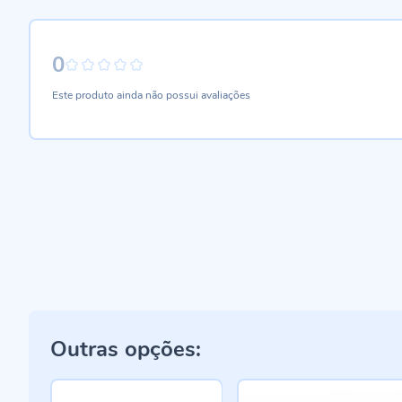
0
0%
Este produto ainda não possui avaliações
Outras opções: