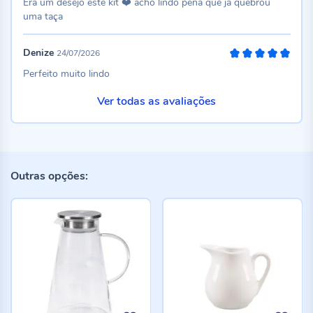
Era um desejo este kit ❤️ acho lindo pena que já quebrou
uma taça
Denize
24/07/2026
100%
Perfeito muito lindo
Ver todas as avaliações
Outras opções: