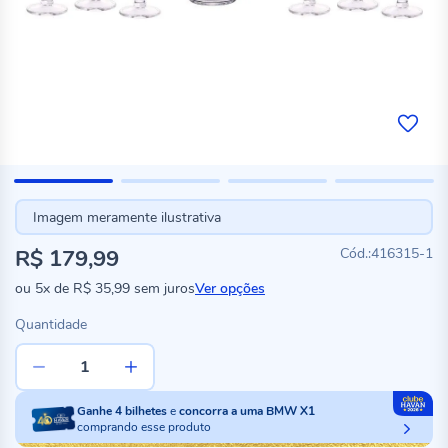
Imagem meramente ilustrativa
R$ 179,99
416315-1
ou
5x
de
R$ 35,99
sem juros
Ver opções
Quantidade
Ganhe
4
bilhetes
e
concorra a uma BMW X1
comprando esse produto