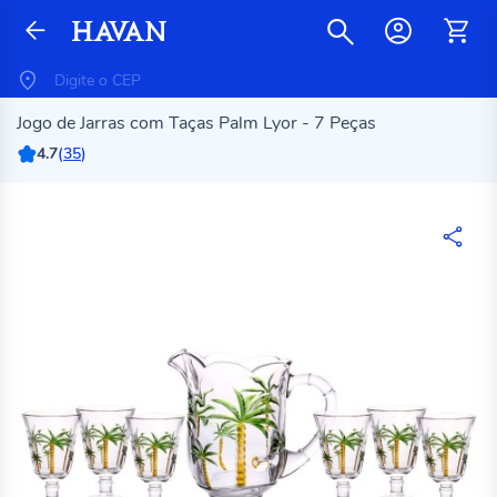
Jogo de Jarras com Taças Palm Lyor - 7 Peças
4.7
(
35
)