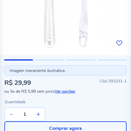
Imagem meramente ilustrativa
R$ 29,99
391031-1
ou
5x
de
R$ 5,99
sem juros
Ver opções
Quantidade
Comprar agora